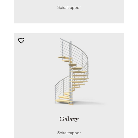
Spiraltrappor
Galaxy
Spiraltrappor