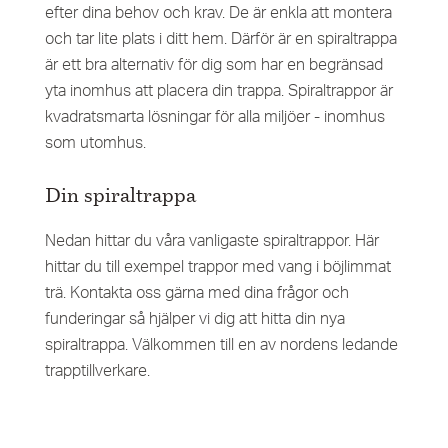
efter dina behov och krav. De är enkla att montera
och tar lite plats i ditt hem. Därför är en spiraltrappa
är ett bra alternativ för dig som har en begränsad
yta inomhus att placera din trappa. Spiraltrappor är
kvadratsmarta lösningar för alla miljöer - inomhus
som utomhus.
Din spiraltrappa
Nedan hittar du våra vanligaste spiraltrappor. Här
hittar du till exempel trappor med vang i böjlimmat
trä. Kontakta oss gärna med dina frågor och
funderingar så hjälper vi dig att hitta din nya
spiraltrappa. Välkommen till en av nordens ledande
trapptillverkare.