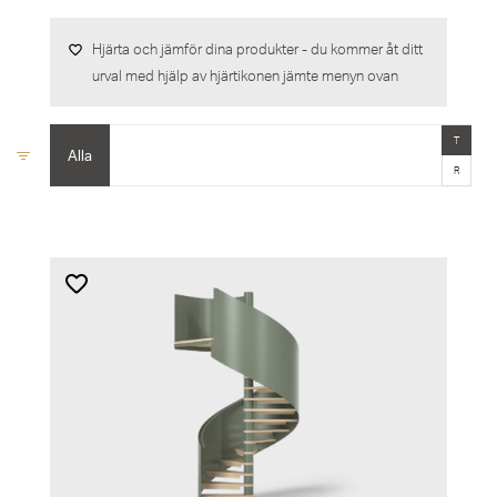
Hjärta och jämför dina produkter - du kommer åt ditt
urval med hjälp av hjärtikonen jämte menyn ovan
T
Alla
R