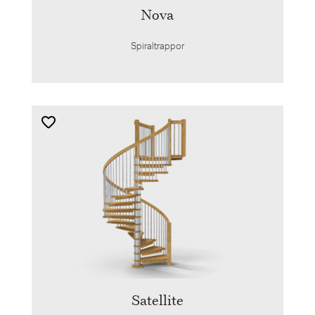
Nova
Spiraltrappor
Satellite