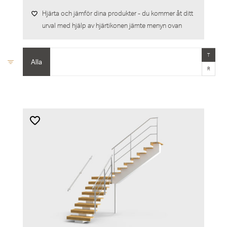
Hjärta och jämför dina produkter - du kommer åt ditt
urval med hjälp av hjärtikonen jämte menyn ovan
T
Alla
R