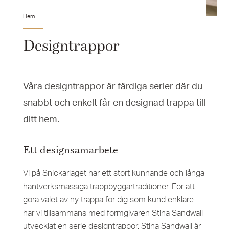
Hem
Designtrappor
Våra designtrappor är färdiga serier där du
snabbt och enkelt får en designad trappa till
ditt hem.
Ett designsamarbete
Vi på Snickarlaget har ett stort kunnande och långa
hantverksmässiga trappbyggartraditioner. För att
göra valet av ny trappa för dig som kund enklare
har vi tillsammans med formgivaren Stina Sandwall
utvecklat en serie designtrappor. Stina Sandwall är