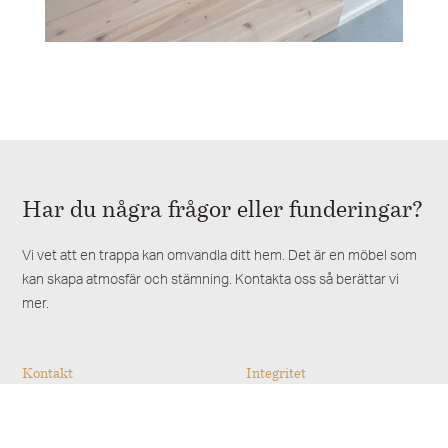
Har du några frågor eller funderingar?
Vi vet att en trappa kan omvandla ditt hem. Det är en möbel som
kan skapa atmosfär och stämning. Kontakta oss så berättar vi
mer.
Kontakt
Integritet
Snickarlaget
Cookies och personuppgifter
Skepperstadsvägen 2