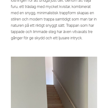
lösningen för att undgå just det. Genom att välja
furu, ett träslag med mycket kvistar, kombinerat
med en snygg, minimalistisk trappform skapas en
stilren och modern trappa samtidigt som man tar in
naturen på ett riktigt snyggt sätt. Trappan som har
tappade och limmade steg har även vitvaxats tre
gånger för ge skydd och ett ljusare intryck.