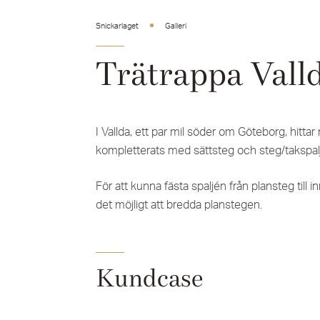
Snickarlaget
Galleri
Trätrappa Valld
I Vallda, ett par mil söder om Göteborg, hitt
kompletterats med sättsteg och steg/takspaljé 
För att kunna fästa spaljén från plansteg till 
det möjligt att bredda planstegen.
Kundcase