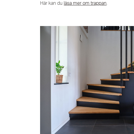
Här kan du
läsa mer om trappan
.