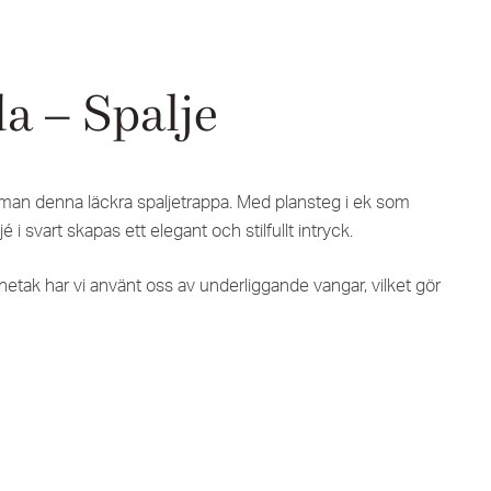
a – Spalje
ar man denna läckra spaljetrappa. Med plansteg i ek som
i svart skapas ett elegant och stilfullt intryck.
innetak har vi använt oss av underliggande vangar, vilket gör