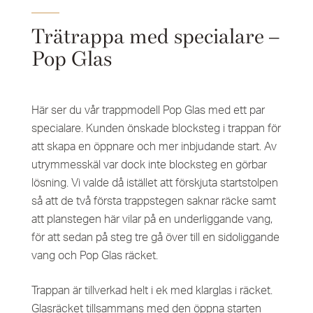
Trätrappa med specialare –
Pop Glas
Här ser du vår trappmodell Pop Glas med ett par
specialare. Kunden önskade blocksteg i trappan för
att skapa en öppnare och mer inbjudande start. Av
utrymmesskäl var dock inte blocksteg en görbar
lösning. Vi valde då istället att förskjuta startstolpen
så att de två första trappstegen saknar räcke samt
att planstegen här vilar på en underliggande vang,
för att sedan på steg tre gå över till en sidoliggande
vang och Pop Glas räcket.
Trappan är tillverkad helt i ek med klarglas i räcket.
Glasräcket tillsammans med den öppna starten