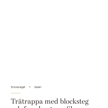
Snickarlaget
Galleri
Trätrappa med blocksteg