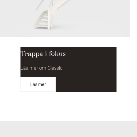
Trappa i fokus
Läs mer om Classic
Läs mer