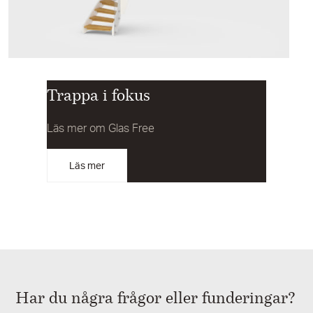
Trappa i fokus
Läs mer om Glas Free
Läs mer
Har du några frågor eller funderingar?