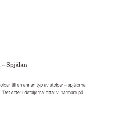
a – Spjälan
lpar, till en annan typ av stolpar – spjälorna,
Det sitter i detaljerna” tittar vi närmare på ...