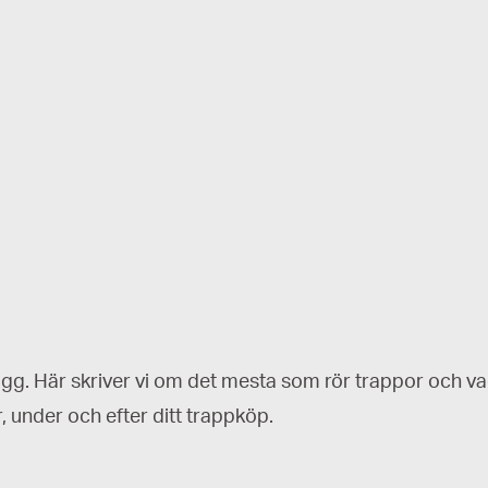
ogg. Här skriver vi om det mesta som rör trappor och va
r, under och efter ditt trappköp.