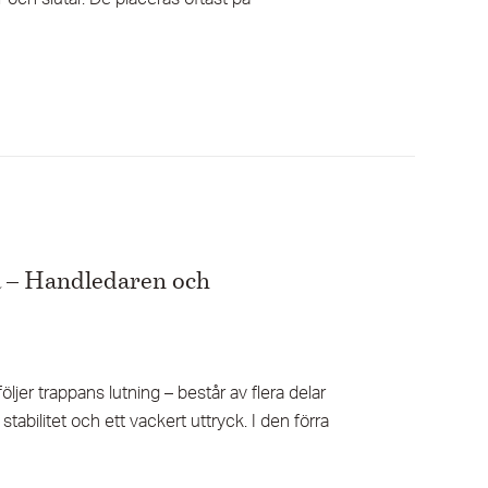
na – Handledaren och
ljer trappans lutning – består av flera delar
abilitet och ett vackert uttryck. I den förra