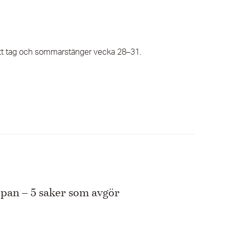
 ett tag och sommarstänger vecka 28–31.
pan – 5 saker som avgör