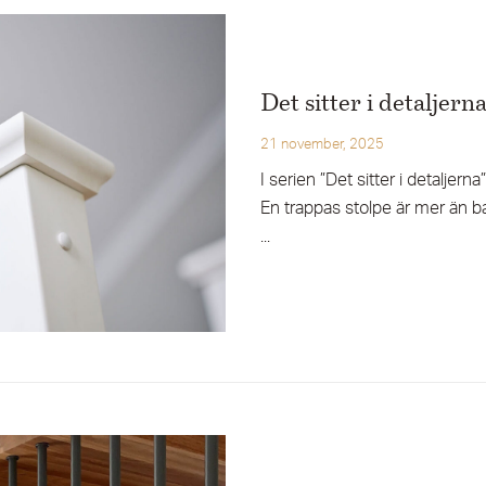
Det sitter i detaljern
21 november, 2025
I serien ”Det sitter i detaljern
En trappas stolpe är mer än ba
...