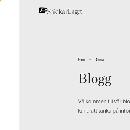
Hem
Blogg
Blogg
Välkommen till vår bl
kund att tänka på infö