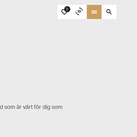
0
d som är värt för dig som