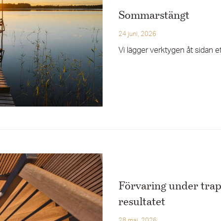
Sommarstängt
24 juni, 2026
Vi lägger verktygen åt sidan
Förvaring under trap
resultatet
28 maj, 2026