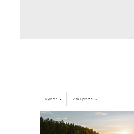
Nyheter
Visa 1 per rad