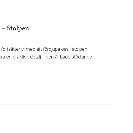
a – Stolpen
a” fortsätter vi med att fördjupa oss i stolpen.
ra en praktisk detalj – den är både stödjande