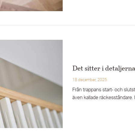
Det sitter i detaljern
18 december, 2025
Från trappans start- och slutsto
även kallade räckesståndare. I ”