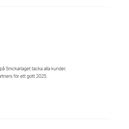
r
vi på Snickarlaget tacka alla kunder,
tners för ett gott 2025.